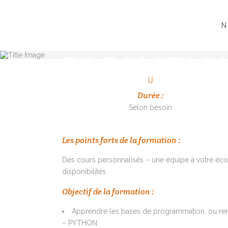
N
FORMATIO
Durée :
Selon besoin
Les points forts de la formation :
Des cours personnalisés – une équipe à votre écou
disponibilités
Objectif de la formation :
Apprendre les bases de programmation, ou renf
– PYTHON