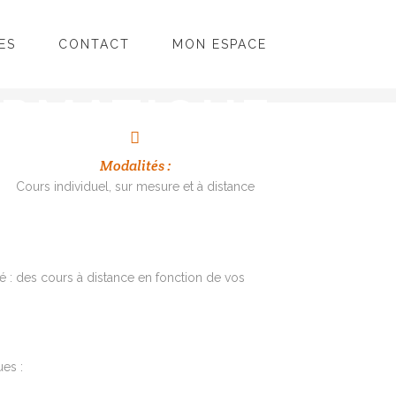
ES
CONTACT
MON ESPACE
ORMATIQUE
Modalités :
Cours individuel, sur mesure et à distance
 : des cours à distance en fonction de vos
es :