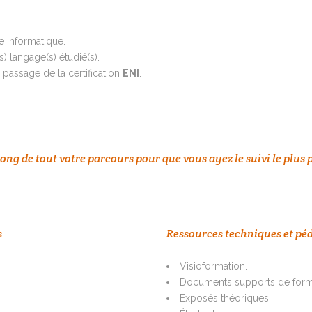
 informatique.
s) langage(s) étudié(s).
 passage de la certification
ENI
.
g de tout votre parcours pour que vous ayez le suivi le plus 
s
Ressources techniques et pé
Visioformation.
Documents supports de forma
Exposés théoriques.