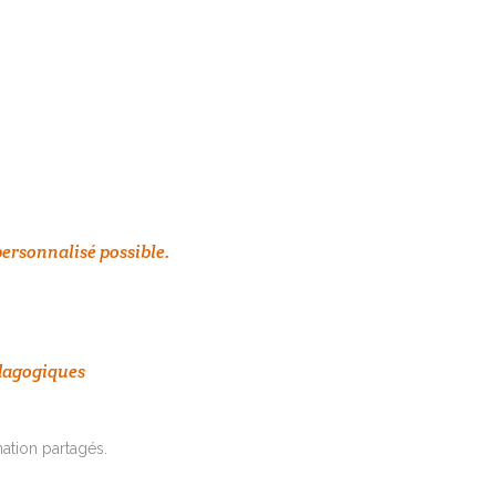
personnalisé possible.
dagogiques
tion partagés.