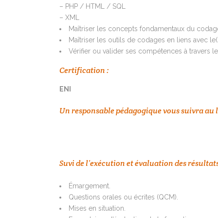
– PHP / HTML / SQL
– XML
Maîtriser les concepts fondamentaux du codage
Maîtriser les outils de codages en liens avec le(
Vérifier ou valider ses compétences à travers le
Certification :
ENI
Un responsable pédagogique vous suivra au lon
Suvi de l’exécution et évaluation des résultat
Émargement.
Questions orales ou écrites (QCM).
Mises en situation.