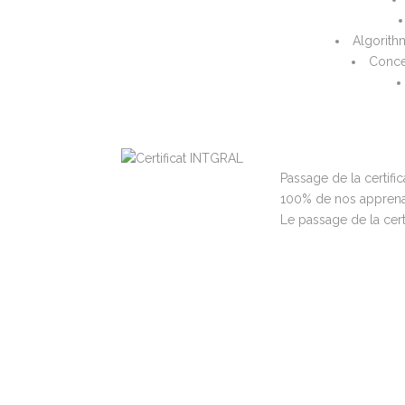
Algorith
Conce
Passage de la certifi
100% de nos apprenant
Le passage de la certi