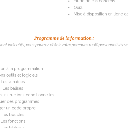
Étude de cas concrets.
Quiz.
Mise à disposition en ligne d
Programme de la formation :
nt indicatifs, vous pourrez définir votre parcours 100% personnalisé ave
tion à la programmation
ns outils et logiciels
Les variables
Les balises
es instructions conditionnelles
uer des programmes
ger un code propre
Les boucles
Les fonctions
Les tableaux