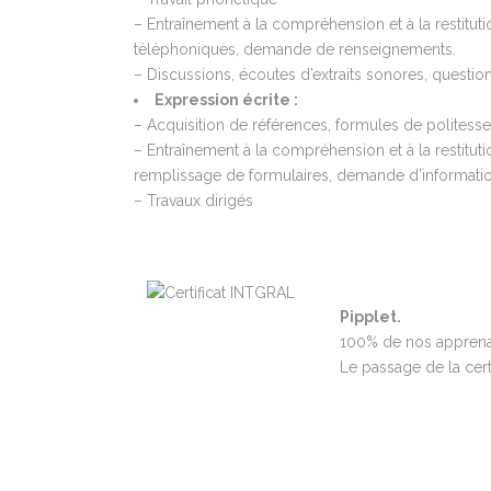
– Entraînement à la compréhension et à la restitut
téléphoniques, demande de renseignements.
– Discussions, écoutes d’extraits sonores, questi
Expression écrite :
– Acquisition de références, formules de politess
– Entraînement à la compréhension et à la restituti
remplissage de formulaires, demande d’informati
– Travaux dirigés
Pipplet.
100% de nos apprenant
Le passage de la certi