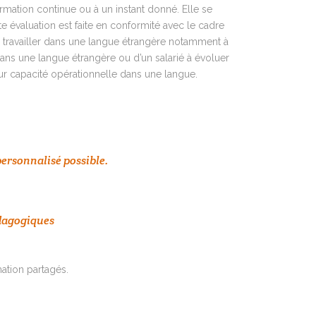
rmation continue ou à un instant donné. Elle se
te évaluation est faite en conformité avec le cadre
à travailler dans une langue étrangère notamment à
r dans une langue étrangère ou d’un salarié à évoluer
leur capacité opérationnelle dans une langue.
personnalisé possible.
dagogiques
tion partagés.