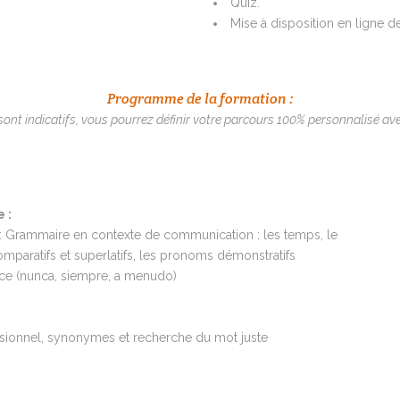
Quiz.
Mise à disposition en ligne d
Programme de la formation :
nt indicatifs, vous pourrez définir votre parcours 100% personnalisé ave
 :
 : Grammaire en contexte de communication : les temps, le
s comparatifs et superlatifs, les pronoms démonstratifs
ence (nunca, siempre, a menudo)
essionnel, synonymes et recherche du mot juste