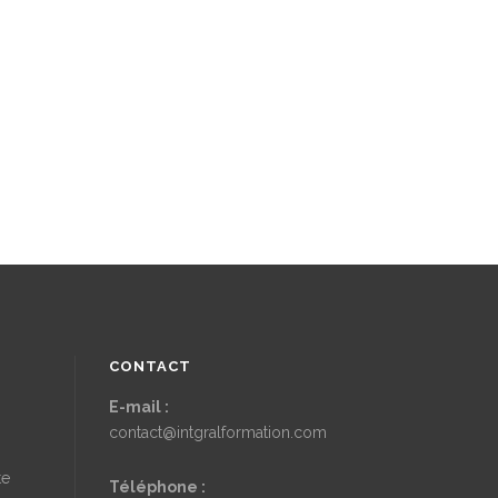
CONTACT
E-mail :
contact@intgralformation.com
te
Téléphone :