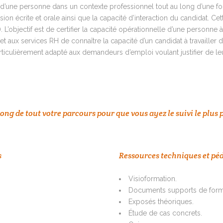
ue d’une personne dans un contexte professionnel tout au long d’une fo
ion écrite et orale ainsi que la capacité d’interaction du candidat. Cet
’objectif est de certifier la capacité opérationnelle d’une personne 
s et aux services RH de connaître la capacité d’un candidat à travaille
 particulièrement adapté aux demandeurs d’emploi voulant justifier de 
g de tout votre parcours pour que vous ayez le suivi le plus 
s
Ressources techniques et pé
Visioformation.
Documents supports de forma
Exposés théoriques.
Étude de cas concrets.