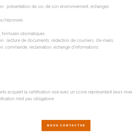
ion : présentation de soi, de son environnement, échanges
ons/réponses
e, formules idiomatiques
on : lecture de documents, rédaction de courriers, d’e-mails,
on, commande, réclamation, échange d’informations
s acquiert la certification visé avec un score représentant leurs nive
fication n’est pas obligatoire.
NOUS CONTACTER