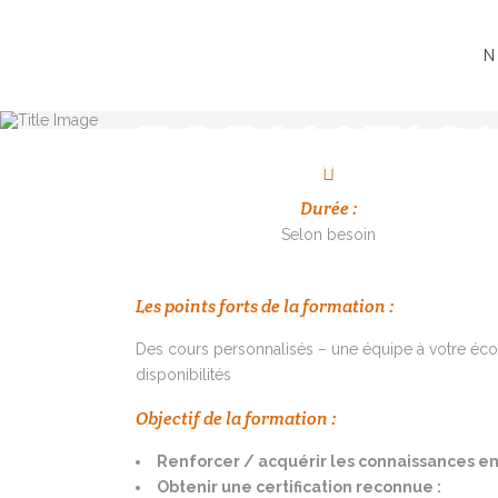
N
FORMATIO
Durée :
Selon besoin
Les points forts de la formation :
Des cours personnalisés – une équipe à votre écou
disponibilités
Objectif de la formation :
Renforcer / acquérir les connaissances e
Obtenir une certification reconnue :