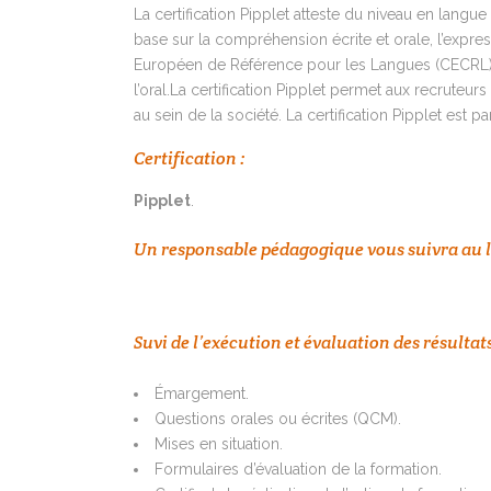
La certification Pipplet atteste du niveau en lang
base sur la compréhension écrite et orale, l’express
Européen de Référence pour les Langues (CECRL). L
l’oral.La certification Pipplet permet aux recruteur
au sein de la société. La certification Pipplet est
Certification :
Pipplet
.
Un responsable pédagogique vous suivra au lon
Suvi de l’exécution et évaluation des résultat
Émargement.
Questions orales ou écrites (QCM).
Mises en situation.
Formulaires d’évaluation de la formation.