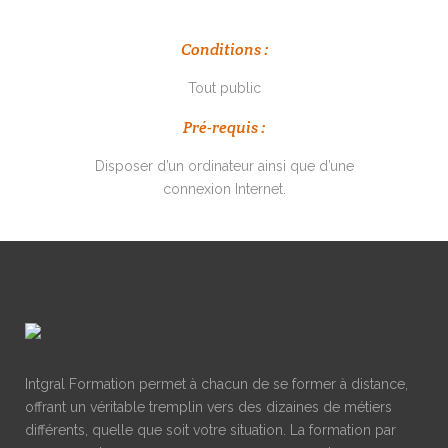
Conditions :
Tout public
Pré-requis :
Disposer d’un ordinateur ainsi que d’une
connexion Internet.
Intgral Formation permet à chacun de se former à distance,
offrant un véritable tremplin vers des dizaines de métiers
différents, quelle que soit votre situation. La formation par