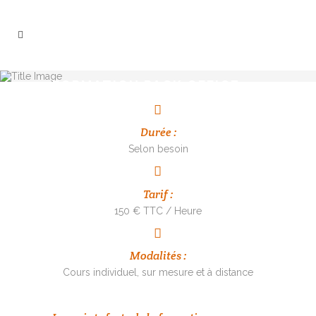
FORMATION PACK OFFICE
(MICROSOFT)
Durée :
Selon besoin
Tarif :
150 € TTC / Heure
Modalités :
Cours individuel, sur mesure et à distance