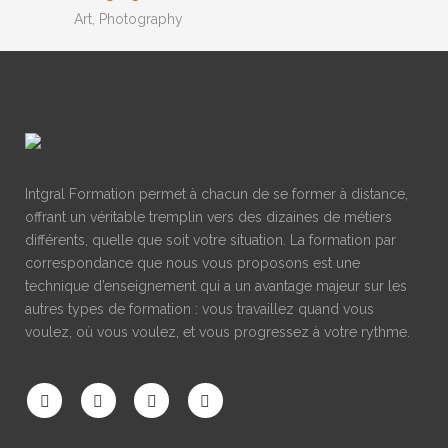
Art, Photography
Intgral Formation permet à chacun de se former à distance,
offrant un véritable tremplin vers des dizaines de métiers
différents, quelle que soit votre situation. La formation par
correspondance que nous vous proposons est une
technique d’enseignement qui a un avantage majeur sur les
autres types de formation : vous travaillez quand vous
voulez, où vous voulez, et vous progressez à votre rythme.