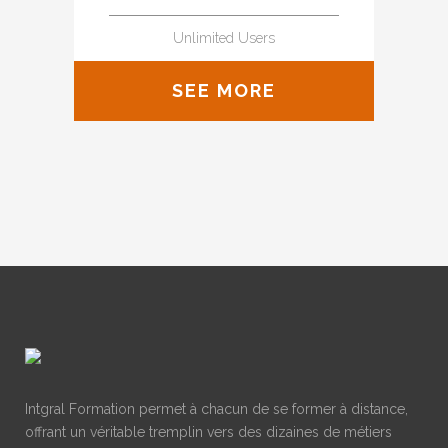
Unlimited Users
SEE MORE
Intgral Formation permet à chacun de se former à distance,
offrant un véritable tremplin vers des dizaines de métiers