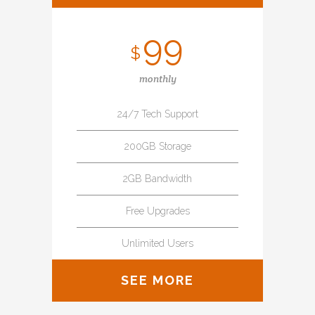
99
$
monthly
24/7 Tech Support
200GB Storage
2GB Bandwidth
Free Upgrades
Unlimited Users
SEE MORE