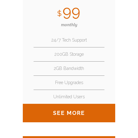
99
$
monthly
24/7 Tech Support
200GB Storage
2GB Bandwidth
Free Upgrades
Unlimited Users
SEE MORE