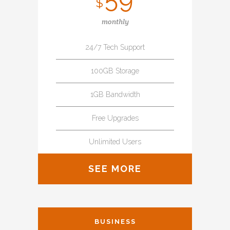
$
monthly
24/7 Tech Support
100GB Storage
1GB Bandwidth
Free Upgrades
Unlimited Users
SEE MORE
BUSINESS