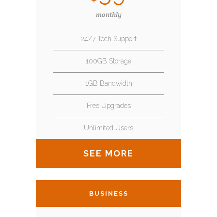
monthly
24/7 Tech Support
100GB Storage
1GB Bandwidth
Free Upgrades
Unlimited Users
SEE MORE
BUSINESS