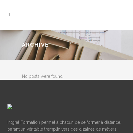
ARCHIVE
No posts were found.
Intgral Formation permet à chacun de se former à distance,
offrant un véritable tremplin vers des dizaines de métiers